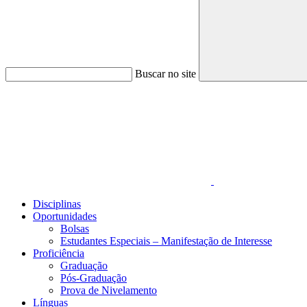
Buscar no site
Link para o Faceboo
Disciplinas
Oportunidades
Bolsas
Estudantes Especiais – Manifestação de Interesse
Proficiência
Graduação
Pós-Graduação
Prova de Nivelamento
Línguas