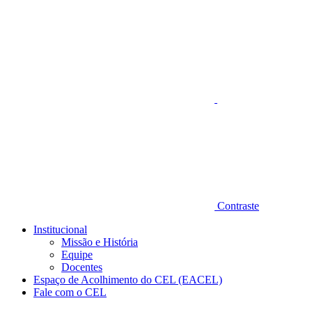
Aumentar fonte
Contraste
Institucional
Missão e História
Equipe
Docentes
Espaço de Acolhimento do CEL (EACEL)
Fale com o CEL