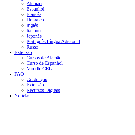
Alemão
Espanhol
Francês
Hebraico
Inglês
Italiano
Japonês
Português Língua Adicional
Russo
Extensão
Cursos de Alemão
Curso de Espanhol
Moodle CEL
FAQ
Graduação
Extensão
Recursos Digitais
Notícias
Menu