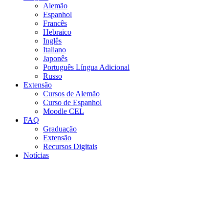
Alemão
Espanhol
Francês
Hebraico
Inglês
Italiano
Japonês
Português Língua Adicional
Russo
Extensão
Cursos de Alemão
Curso de Espanhol
Moodle CEL
FAQ
Graduação
Extensão
Recursos Digitais
Notícias
Menu