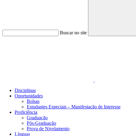
Buscar no site
Link para o Faceboo
Disciplinas
Oportunidades
Bolsas
Estudantes Especiais – Manifestação de Interesse
Proficiência
Graduação
Pós-Graduação
Prova de Nivelamento
Línguas