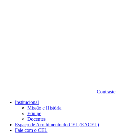
Aumentar fonte
Contraste
Institucional
Missão e História
Equipe
Docentes
Espaço de Acolhimento do CEL (EACEL)
Fale com o CEL