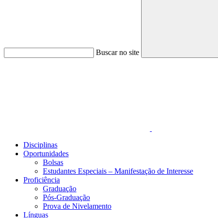
Buscar no site
Link para o Faceboo
Disciplinas
Oportunidades
Bolsas
Estudantes Especiais – Manifestação de Interesse
Proficiência
Graduação
Pós-Graduação
Prova de Nivelamento
Línguas