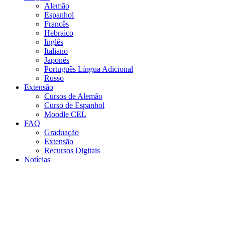
Alemão
Espanhol
Francês
Hebraico
Inglês
Italiano
Japonês
Português Língua Adicional
Russo
Extensão
Cursos de Alemão
Curso de Espanhol
Moodle CEL
FAQ
Graduação
Extensão
Recursos Digitais
Notícias
Menu