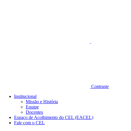
Aumentar fonte
Contraste
Institucional
Missão e História
Equipe
Docentes
Espaço de Acolhimento do CEL (EACEL)
Fale com o CEL