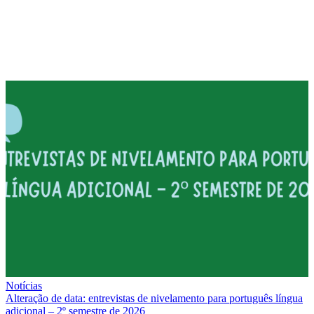
Notícias
Alteração de data: entrevistas de nivelamento para português língua
adicional – 2º semestre de 2026