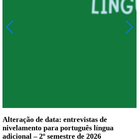
Alteração de data: entrevistas de
nivelamento para português língua
adicional – 2º semestre de 2026