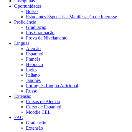
Disciplinas
Oportunidades
Bolsas
Estudantes Especiais – Manifestação de Interesse
Proficiência
Graduação
Pós-Graduação
Prova de Nivelamento
Línguas
Alemão
Espanhol
Francês
Hebraico
Inglês
Italiano
Japonês
Português Língua Adicional
Russo
Extensão
Cursos de Alemão
Curso de Espanhol
Moodle CEL
FAQ
Graduação
Extensão