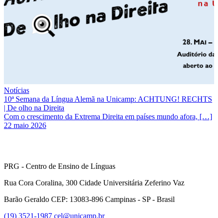
Notícias
10ª Semana da Língua Alemã na Unicamp: ACHTUNG! RECHTS
| De olho na Direita
Com o crescimento da Extrema Direita em países mundo afora, […]
22 maio 2026
PRG - Centro de Ensino de Línguas
Rua Cora Coralina, 300 Cidade Universitária Zeferino Vaz
Barão Geraldo CEP: 13083-896 Campinas - SP - Brasil
(19) 3521-1987
cel@unicamp.br