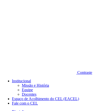
Diminuir fonte
Contraste
Institucional
Missão e História
Equipe
Docentes
Espaço de Acolhimento do CEL (EACEL)
Fale com o CEL