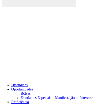
Buscar
Link para o Facebook
Link para o Youtube
Disciplinas
Oportunidades
Bolsas
Estudantes Especiais – Manifestação de Interesse
Proficiência