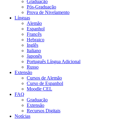
Graduação
Pós-Graduação
Prova de Nivelamento
Línguas
Alemão
Espanhol
Francês
Hebraico
Inglês
Italiano
Japonês
Português Língua Adicional
Russo
Extensão
Cursos de Alemão
Curso de Espanhol
Moodle CEL
FAQ
Graduação
Extensão
Recursos Digitais
Notícias
Menu