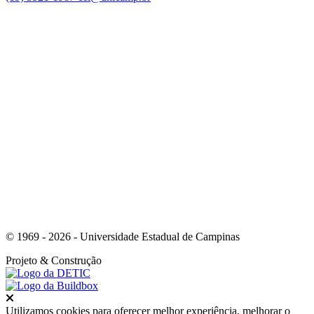
Link para o Facebook
Link para o Youtube
© 1969 - 2026 - Universidade Estadual de Campinas
Projeto
& Construção
Fechar
Utilizamos cookies para oferecer melhor experiência, melhorar o