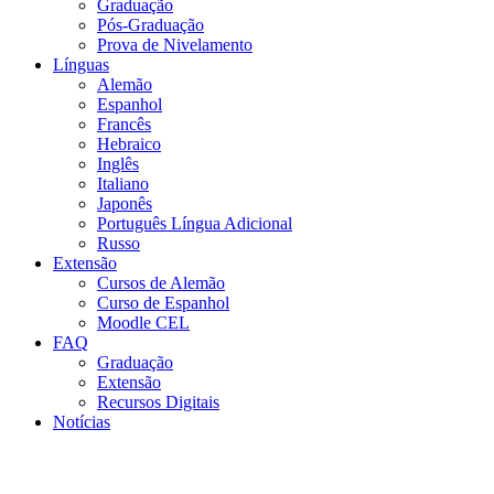
Graduação
Pós-Graduação
Prova de Nivelamento
Línguas
Alemão
Espanhol
Francês
Hebraico
Inglês
Italiano
Japonês
Português Língua Adicional
Russo
Extensão
Cursos de Alemão
Curso de Espanhol
Moodle CEL
FAQ
Graduação
Extensão
Recursos Digitais
Notícias
Menu