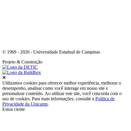
Link para o Youtube
© 1969 - 2026 - Universidade Estadual de Campinas
Projeto
& Construção
Fechar
Utilizamos cookies para oferecer melhor experiência, melhorar o
desempenho, analisar como você interage em nosso site e
personalizar conteúdo. Ao utilizar este site, você concorda com o
uso de cookies. Para mais informações, consulte a
Política de
Privacidade da Unicamp
.
Estou ciente
Ir para o topo