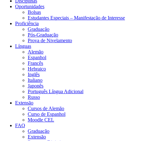
Disciplinas
Oportunidades
Bolsas
Estudantes Especiais – Manifestação de Interesse
Proficiência
Graduação
Pós-Graduação
Prova de Nivelamento
Línguas
Alemão
Espanhol
Francês
Hebraico
Inglês
Italiano
Japonês
Português Língua Adicional
Russo
Extensão
Cursos de Alemão
Curso de Espanhol
Moodle CEL
FAQ
Graduação
Extensão