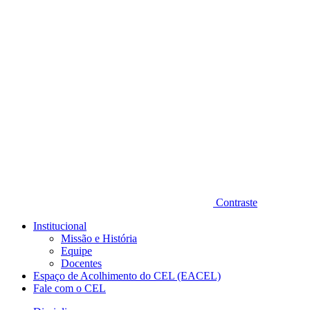
Diminuir fonte
Contraste
Institucional
Missão e História
Equipe
Docentes
Espaço de Acolhimento do CEL (EACEL)
Fale com o CEL