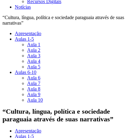
Recursos Digitais
Notícias
“Cultura, língua, política e sociedade paraguaia através de suas
narrativas”
Apresentação
Aulas 1-5
Aula 1
Aula 2
Aula 3
Aula 4
Aula 5
Aulas 6-10
Aula 6
Aula 7
Aula 8
Aula 9
Aula 10
“Cultura, língua, política e sociedade
paraguaia através de suas narrativas”
Apresentação
Aulas 1-5