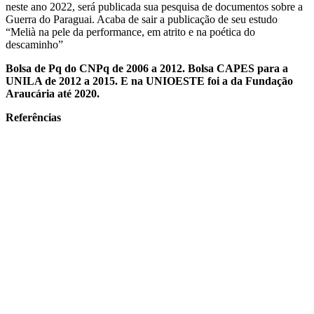
neste ano 2022, será publicada sua pesquisa de documentos sobre a
Guerra do Paraguai. Acaba de sair a publicação de seu estudo
“Melià na pele da performance, em atrito e na poética do
descaminho”
Bolsa de Pq do CNPq de 2006 a 2012. Bolsa CAPES para a
UNILA de 2012 a 2015. E na UNIOESTE foi a da Fundação
Araucária até 2020.
Referências