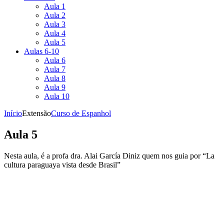
Aula 1
Aula 2
Aula 3
Aula 4
Aula 5
Aulas 6-10
Aula 6
Aula 7
Aula 8
Aula 9
Aula 10
Início
Extensão
Curso de Espanhol
Aula 5
Nesta aula, é a profa dra. Alai García Diniz quem nos guia por “La
cultura paraguaya vista desde Brasil”