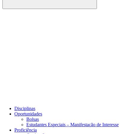
Buscar
Link para o Facebook
Link para o Youtube
Disciplinas
Oportunidades
Bolsas
Estudantes Especiais – Manifestação de Interesse
Proficiência