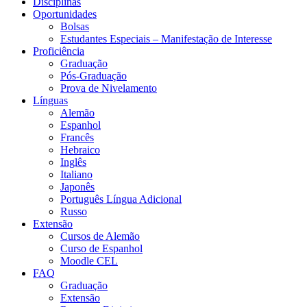
Disciplinas
Oportunidades
Bolsas
Estudantes Especiais – Manifestação de Interesse
Proficiência
Graduação
Pós-Graduação
Prova de Nivelamento
Línguas
Alemão
Espanhol
Francês
Hebraico
Inglês
Italiano
Japonês
Português Língua Adicional
Russo
Extensão
Cursos de Alemão
Curso de Espanhol
Moodle CEL
FAQ
Graduação
Extensão