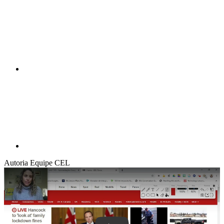
Compartilhar n
Compartilhar p
Autoria
Equipe CEL