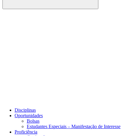
Buscar
Link para o Facebook
Link para o Youtube
Disciplinas
Oportunidades
Bolsas
Estudantes Especiais – Manifestação de Interesse
Proficiência