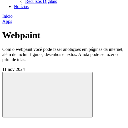
Recursos Digitais
Notícias
Início
Apps
Webpaint
Com o webpaint você pode fazer anotações em páginas da internet,
além de incluir figuras, desenhos e textos. Ainda pode-se fazer o
print de telas.
11 nov 2024
Compartilhar
Compartilhar po