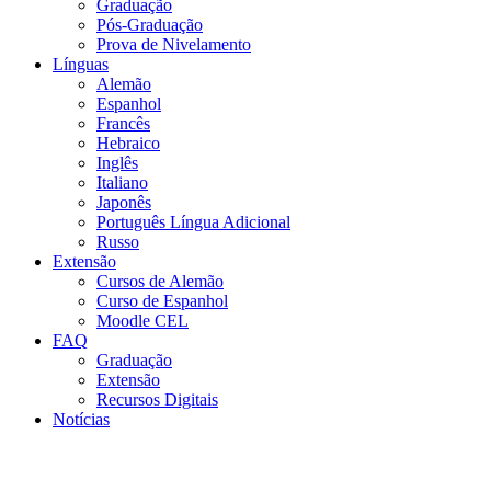
Graduação
Pós-Graduação
Prova de Nivelamento
Línguas
Alemão
Espanhol
Francês
Hebraico
Inglês
Italiano
Japonês
Português Língua Adicional
Russo
Extensão
Cursos de Alemão
Curso de Espanhol
Moodle CEL
FAQ
Graduação
Extensão
Recursos Digitais
Notícias
Menu