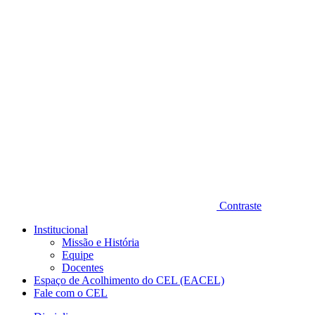
Diminuir fonte
Contraste
Institucional
Missão e História
Equipe
Docentes
Espaço de Acolhimento do CEL (EACEL)
Fale com o CEL