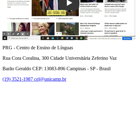
Play
PRG - Centro de Ensino de Línguas
Rua Cora Coralina, 300 Cidade Universitária Zeferino Vaz
Barão Geraldo CEP: 13083-896 Campinas - SP - Brasil
(19) 3521-1987
cel@unicamp.br
Link para o Facebook
Link para o Youtube