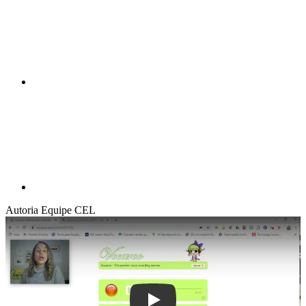
Compartilhar p
Autoria
Equipe CEL
Play