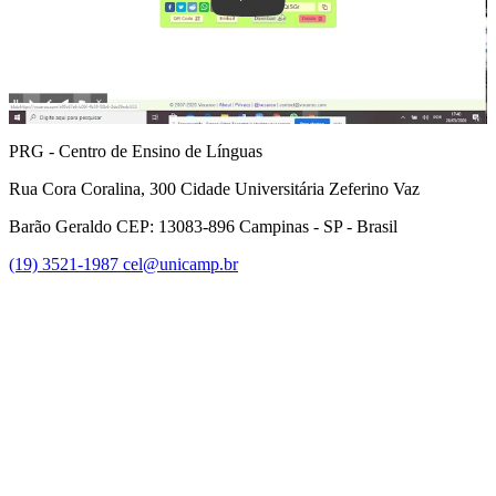
PRG - Centro de Ensino de Línguas
Rua Cora Coralina, 300 Cidade Universitária Zeferino Vaz
Barão Geraldo CEP: 13083-896 Campinas - SP - Brasil
(19) 3521-1987
cel@unicamp.br
Link para o Facebook
Link para o Youtube