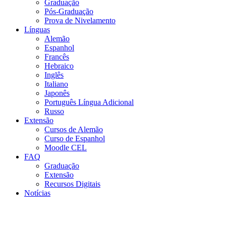
Graduação
Pós-Graduação
Prova de Nivelamento
Línguas
Alemão
Espanhol
Francês
Hebraico
Inglês
Italiano
Japonês
Português Língua Adicional
Russo
Extensão
Cursos de Alemão
Curso de Espanhol
Moodle CEL
FAQ
Graduação
Extensão
Recursos Digitais
Notícias
Menu