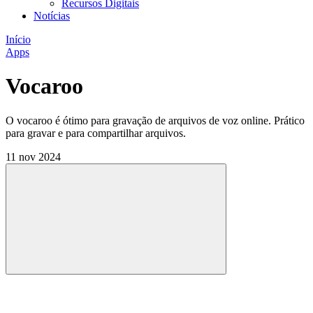
Recursos Digitais
Notícias
Início
Apps
Vocaroo
O vocaroo é ótimo para gravação de arquivos de voz online. Prático
para gravar e para compartilhar arquivos.
11 nov 2024
Compartilhar
Compartilhar po