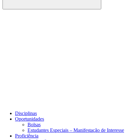
Buscar
Link para o Facebook
Link para o Youtube
Disciplinas
Oportunidades
Bolsas
Estudantes Especiais – Manifestação de Interesse
Proficiência