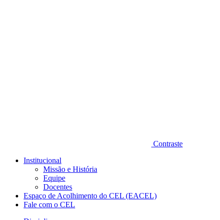
Diminuir fonte
Contraste
Institucional
Missão e História
Equipe
Docentes
Espaço de Acolhimento do CEL (EACEL)
Fale com o CEL