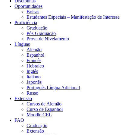
Disciplinas
Oportunidades
Bolsas
Estudantes Especiais – Manifestação de Interesse
Proficiência
Graduação
Pós-Graduação
Prova de Nivelamento
Línguas
Alemão
Espanhol
Francês
Hebraico
Inglês
Italiano
Japonês
Português Língua Adicional
Russo
Extensão
Cursos de Alemão
Curso de Espanhol
Moodle CEL
FAQ
Graduação
Extensão