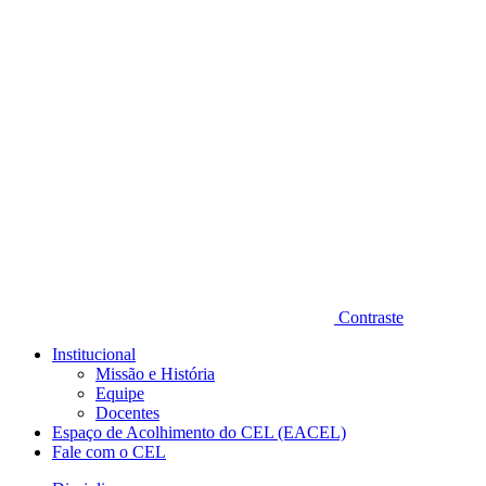
Diminuir fonte
Contraste
Institucional
Missão e História
Equipe
Docentes
Espaço de Acolhimento do CEL (EACEL)
Fale com o CEL