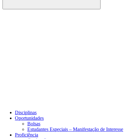
Buscar
Link para o Facebook
Link para o Youtube
Disciplinas
Oportunidades
Bolsas
Estudantes Especiais – Manifestação de Interesse
Proficiência