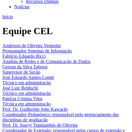
Recursos Digitais
Notícias
Início
Equipe CEL
Anderson de Oliveira Venturini
Programador Sistemas de Informação
Fabrício Eduardo Ricci
Analista de Redes e de Comunicação de Dados
Gerson da Silva Tabossi
Supervisor de Seção
José Eduardo Santos Londe
Técnico em administração
José Luiz Belduchi
Técnico em administração
Patrícia Cristina Vitor
Técnica em administração
Prof. Dr. Guilherme Jotto Kawachi
Coordenador Pedagógico: responsável pelo gerenciamento das
disciplinas de graduação
Prof. Dr. Joacyr Tupinambás de Oliveira
Coordenador de Extensão: responsável pelos cursos de extensão e