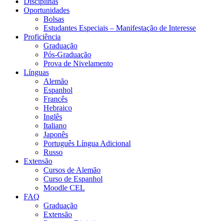
Disciplinas
Oportunidades
Bolsas
Estudantes Especiais – Manifestação de Interesse
Proficiência
Graduação
Pós-Graduação
Prova de Nivelamento
Línguas
Alemão
Espanhol
Francês
Hebraico
Inglês
Italiano
Japonês
Português Língua Adicional
Russo
Extensão
Cursos de Alemão
Curso de Espanhol
Moodle CEL
FAQ
Graduação
Extensão