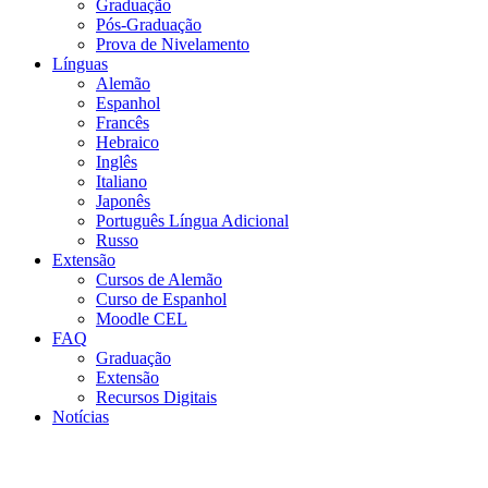
Graduação
Pós-Graduação
Prova de Nivelamento
Línguas
Alemão
Espanhol
Francês
Hebraico
Inglês
Italiano
Japonês
Português Língua Adicional
Russo
Extensão
Cursos de Alemão
Curso de Espanhol
Moodle CEL
FAQ
Graduação
Extensão
Recursos Digitais
Notícias
Menu