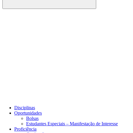
Buscar
Link para o Facebook
Link para o Youtube
Disciplinas
Oportunidades
Bolsas
Estudantes Especiais – Manifestação de Interesse
Proficiência