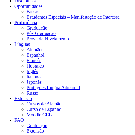
Disciplinas
Oportunidades
Bolsas
Estudantes Especiais – Manifestação de Interesse
Proficiência
Graduação
Pós-Graduação
Prova de Nivelamento
Línguas
Alemão
Espanhol
Francês
Hebraico
Inglês
Italiano
Japonês
Português Língua Adicional
Russo
Extensão
Cursos de Alemão
Curso de Espanhol
Moodle CEL
FAQ
Graduação
Extensão