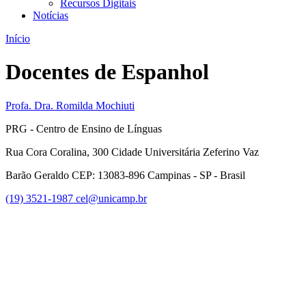
Recursos Digitais
Notícias
Início
Docentes de Espanhol
Profa. Dra. Romilda Mochiuti
PRG - Centro de Ensino de Línguas
Rua Cora Coralina, 300 Cidade Universitária Zeferino Vaz
Barão Geraldo CEP: 13083-896 Campinas - SP - Brasil
(19) 3521-1987
cel@unicamp.br
Link para o Facebook