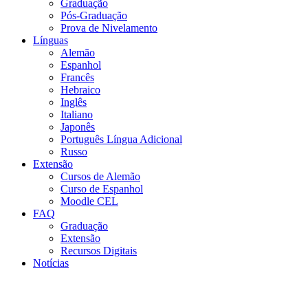
Graduação
Pós-Graduação
Prova de Nivelamento
Línguas
Alemão
Espanhol
Francês
Hebraico
Inglês
Italiano
Japonês
Português Língua Adicional
Russo
Extensão
Cursos de Alemão
Curso de Espanhol
Moodle CEL
FAQ
Graduação
Extensão
Recursos Digitais
Notícias
Menu