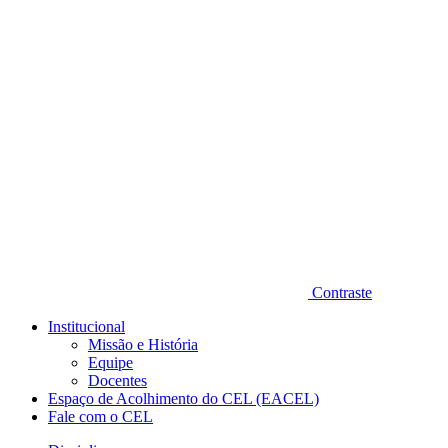
Diminuir fonte
Contraste
Institucional
Missão e História
Equipe
Docentes
Espaço de Acolhimento do CEL (EACEL)
Fale com o CEL