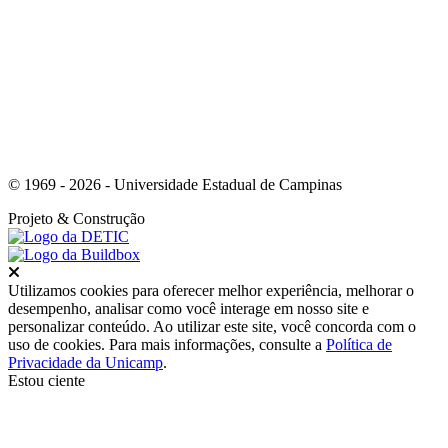
Link para o Youtube
© 1969 - 2026 - Universidade Estadual de Campinas
Projeto
& Construção
Fechar
Utilizamos cookies para oferecer melhor experiência, melhorar o
desempenho, analisar como você interage em nosso site e
personalizar conteúdo. Ao utilizar este site, você concorda com o
uso de cookies. Para mais informações, consulte a
Política de
Privacidade da Unicamp
.
Estou ciente
Ir para o topo