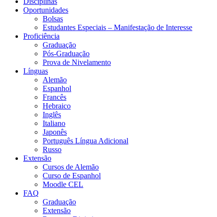
Disciplinas
Oportunidades
Bolsas
Estudantes Especiais – Manifestação de Interesse
Proficiência
Graduação
Pós-Graduação
Prova de Nivelamento
Línguas
Alemão
Espanhol
Francês
Hebraico
Inglês
Italiano
Japonês
Português Língua Adicional
Russo
Extensão
Cursos de Alemão
Curso de Espanhol
Moodle CEL
FAQ
Graduação
Extensão