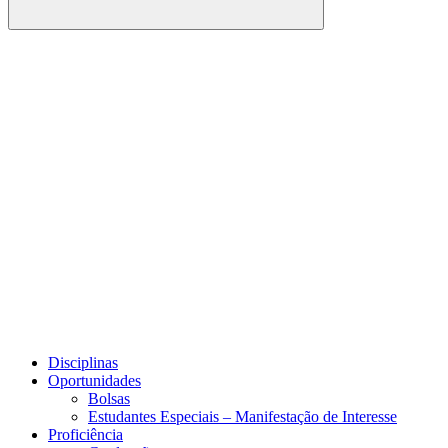
Buscar
Link para o Facebook
Link para o Youtube
Disciplinas
Oportunidades
Bolsas
Estudantes Especiais – Manifestação de Interesse
Proficiência