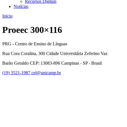
Recursos Digitais
Notícias
Início
Proeec 300×116
PRG - Centro de Ensino de Línguas
Rua Cora Coralina, 300 Cidade Universitária Zeferino Vaz
Barão Geraldo CEP: 13083-896 Campinas - SP - Brasil
(19) 3521-1987
cel@unicamp.br
Link para o Facebook
Link para o Youtube