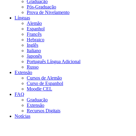
Graduação
Pós-Graduação
Prova de Nivelamento
Línguas
Alemão
Espanhol
Francês
Hebraico
Inglês
Italiano
Japonês
Português Língua Adicional
Russo
Extensão
Cursos de Alemão
Curso de Espanhol
Moodle CEL
FAQ
Graduação
Extensão
Recursos Digitais
Notícias
Menu