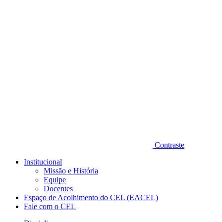
Diminuir fonte
Contraste
Institucional
Missão e História
Equipe
Docentes
Espaço de Acolhimento do CEL (EACEL)
Fale com o CEL