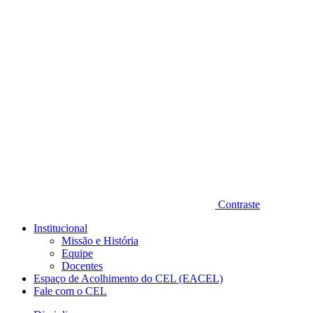
Diminuir fonte
Contraste
Institucional
Missão e História
Equipe
Docentes
Espaço de Acolhimento do CEL (EACEL)
Fale com o CEL