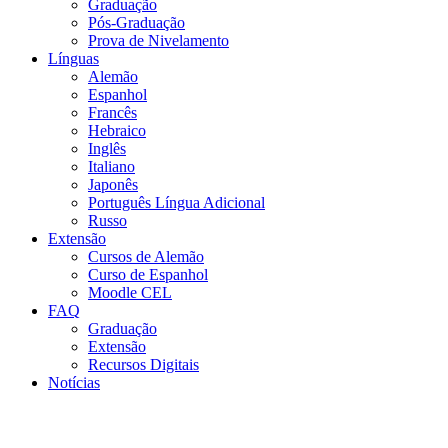
Graduação
Pós-Graduação
Prova de Nivelamento
Línguas
Alemão
Espanhol
Francês
Hebraico
Inglês
Italiano
Japonês
Português Língua Adicional
Russo
Extensão
Cursos de Alemão
Curso de Espanhol
Moodle CEL
FAQ
Graduação
Extensão
Recursos Digitais
Notícias
Menu