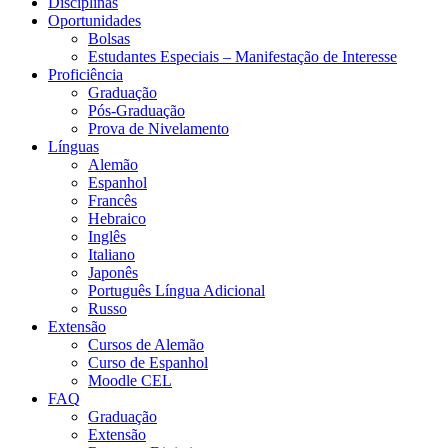
Disciplinas
Oportunidades
Bolsas
Estudantes Especiais – Manifestação de Interesse
Proficiência
Graduação
Pós-Graduação
Prova de Nivelamento
Línguas
Alemão
Espanhol
Francês
Hebraico
Inglês
Italiano
Japonês
Português Língua Adicional
Russo
Extensão
Cursos de Alemão
Curso de Espanhol
Moodle CEL
FAQ
Graduação
Extensão