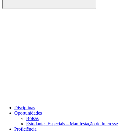
Buscar
Link para o Facebook
Link para o Youtube
Disciplinas
Oportunidades
Bolsas
Estudantes Especiais – Manifestação de Interesse
Proficiência