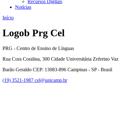
Recursos Digitais
Notícias
Início
Logob Prg Cel
PRG - Centro de Ensino de Línguas
Rua Cora Coralina, 300 Cidade Universitária Zeferino Vaz
Barão Geraldo CEP: 13083-896 Campinas - SP - Brasil
(19) 3521-1987
cel@unicamp.br
Link para o Facebook
Link para o Youtube