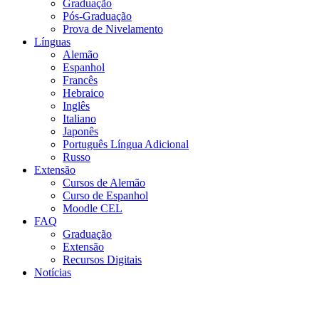
Graduação
Pós-Graduação
Prova de Nivelamento
Línguas
Alemão
Espanhol
Francês
Hebraico
Inglês
Italiano
Japonês
Português Língua Adicional
Russo
Extensão
Cursos de Alemão
Curso de Espanhol
Moodle CEL
FAQ
Graduação
Extensão
Recursos Digitais
Notícias
Menu