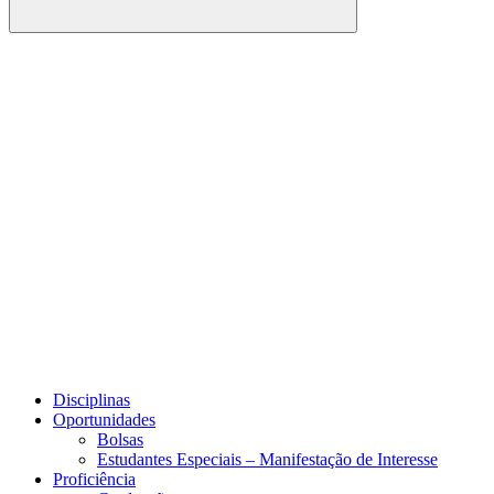
Buscar
Link para o Facebook
Link para o Youtube
Disciplinas
Oportunidades
Bolsas
Estudantes Especiais – Manifestação de Interesse
Proficiência