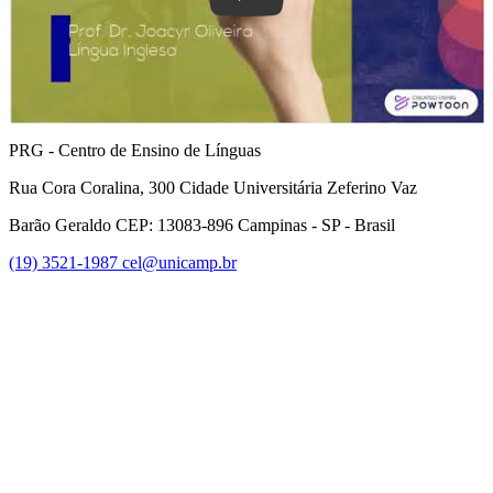
PRG - Centro de Ensino de Línguas
Rua Cora Coralina, 300 Cidade Universitária Zeferino Vaz
Barão Geraldo CEP: 13083-896 Campinas - SP - Brasil
(19) 3521-1987
cel@unicamp.br
Link para o Facebook
Link para o Youtube