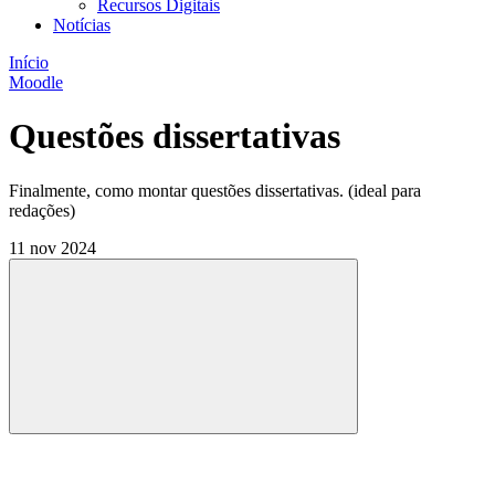
Recursos Digitais
Notícias
Início
Moodle
Questões dissertativas
Finalmente, como montar questões dissertativas. (ideal para
redações)
11 nov 2024
Compartilhar
Compartilhar po