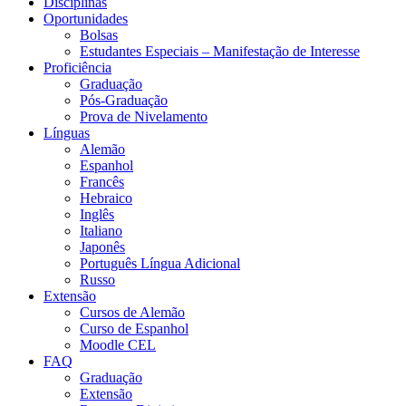
Disciplinas
Oportunidades
Bolsas
Estudantes Especiais – Manifestação de Interesse
Proficiência
Graduação
Pós-Graduação
Prova de Nivelamento
Línguas
Alemão
Espanhol
Francês
Hebraico
Inglês
Italiano
Japonês
Português Língua Adicional
Russo
Extensão
Cursos de Alemão
Curso de Espanhol
Moodle CEL
FAQ
Graduação
Extensão