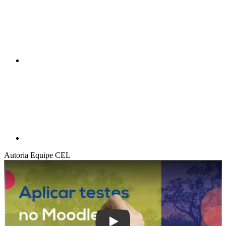
Compartilhar p
Autoria
Equipe CEL
Play