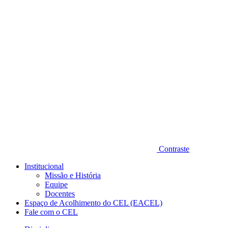
Diminuir fonte
Contraste
Institucional
Missão e História
Equipe
Docentes
Espaço de Acolhimento do CEL (EACEL)
Fale com o CEL