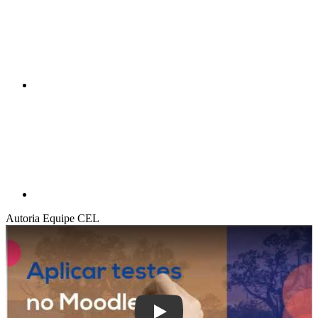
Compartilhar p
Autoria
Equipe CEL
Play