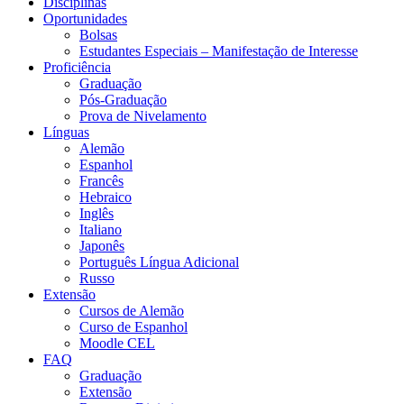
Disciplinas
Oportunidades
Bolsas
Estudantes Especiais – Manifestação de Interesse
Proficiência
Graduação
Pós-Graduação
Prova de Nivelamento
Línguas
Alemão
Espanhol
Francês
Hebraico
Inglês
Italiano
Japonês
Português Língua Adicional
Russo
Extensão
Cursos de Alemão
Curso de Espanhol
Moodle CEL
FAQ
Graduação
Extensão