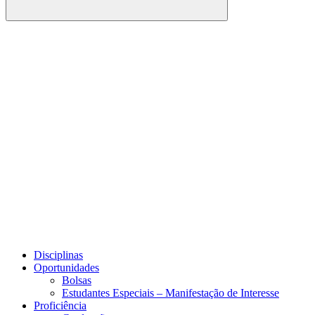
Buscar
Link para o Facebook
Link para o Youtube
Disciplinas
Oportunidades
Bolsas
Estudantes Especiais – Manifestação de Interesse
Proficiência