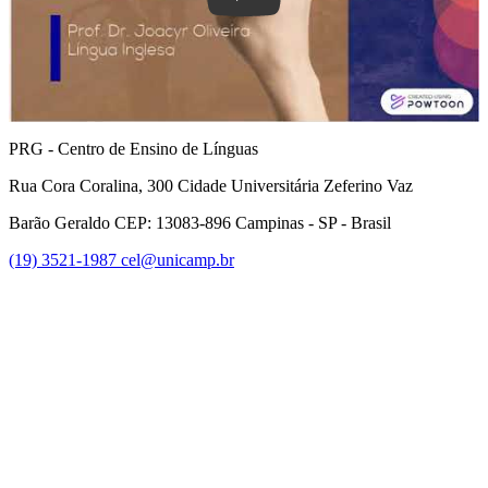
PRG - Centro de Ensino de Línguas
Rua Cora Coralina, 300 Cidade Universitária Zeferino Vaz
Barão Geraldo CEP: 13083-896 Campinas - SP - Brasil
(19) 3521-1987
cel@unicamp.br
Link para o Facebook
Link para o Youtube