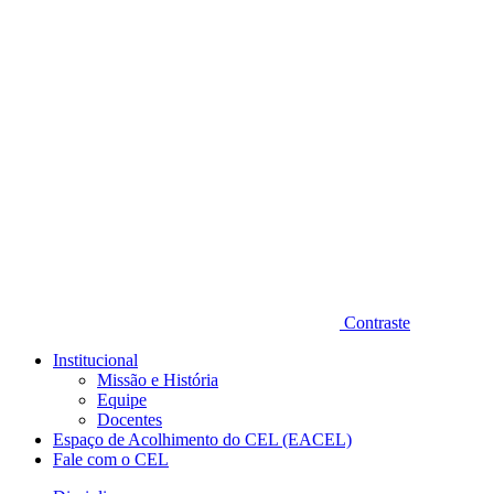
Diminuir fonte
Contraste
Institucional
Missão e História
Equipe
Docentes
Espaço de Acolhimento do CEL (EACEL)
Fale com o CEL