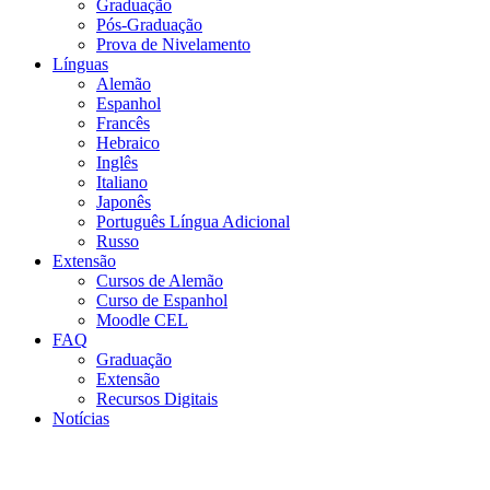
Graduação
Pós-Graduação
Prova de Nivelamento
Línguas
Alemão
Espanhol
Francês
Hebraico
Inglês
Italiano
Japonês
Português Língua Adicional
Russo
Extensão
Cursos de Alemão
Curso de Espanhol
Moodle CEL
FAQ
Graduação
Extensão
Recursos Digitais
Notícias
Menu