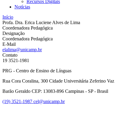
Recursos Digitais
Notícias
Início
Profa. Dra. Erica Luciene Alves de Lima
Coordenadora Pedagógica
Designação
Coordenadora Pedagógica
E-Mail
elalima@unicamp.br
Contato
19 3521-1981
PRG - Centro de Ensino de Línguas
Rua Cora Coralina, 300 Cidade Universitária Zeferino Vaz
Barão Geraldo CEP: 13083-896 Campinas - SP - Brasil
(19) 3521-1987
cel@unicamp.br
Link para o Facebook