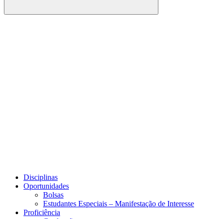
Buscar
Link para o Facebook
Link para o Youtube
Disciplinas
Oportunidades
Bolsas
Estudantes Especiais – Manifestação de Interesse
Proficiência