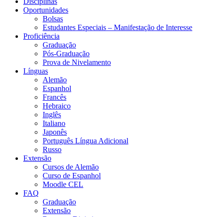
Disciplinas
Oportunidades
Bolsas
Estudantes Especiais – Manifestação de Interesse
Proficiência
Graduação
Pós-Graduação
Prova de Nivelamento
Línguas
Alemão
Espanhol
Francês
Hebraico
Inglês
Italiano
Japonês
Português Língua Adicional
Russo
Extensão
Cursos de Alemão
Curso de Espanhol
Moodle CEL
FAQ
Graduação
Extensão