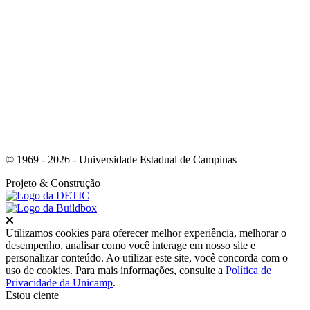
Link para o Youtube
© 1969 - 2026 - Universidade Estadual de Campinas
Projeto
& Construção
Fechar
Utilizamos cookies para oferecer melhor experiência, melhorar o
desempenho, analisar como você interage em nosso site e
personalizar conteúdo. Ao utilizar este site, você concorda com o
uso de cookies. Para mais informações, consulte a
Política de
Privacidade da Unicamp
.
Estou ciente
Ir para o topo