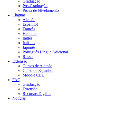
Graduação
Pós-Graduação
Prova de Nivelamento
Línguas
Alemão
Espanhol
Francês
Hebraico
Inglês
Italiano
Japonês
Português Língua Adicional
Russo
Extensão
Cursos de Alemão
Curso de Espanhol
Moodle CEL
FAQ
Graduação
Extensão
Recursos Digitais
Notícias
Menu