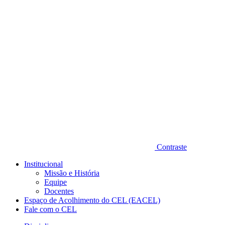
Diminuir fonte
Contraste
Institucional
Missão e História
Equipe
Docentes
Espaço de Acolhimento do CEL (EACEL)
Fale com o CEL