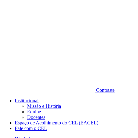
Diminuir fonte
Contraste
Institucional
Missão e História
Equipe
Docentes
Espaço de Acolhimento do CEL (EACEL)
Fale com o CEL