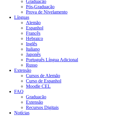
Graduação
Pós-Graduação
Prova de Nivelamento
Línguas
Alemão
Espanhol
Francês
Hebraico
Inglês
Italiano
Japonês
Português Língua Adicional
Russo
Extensão
Cursos de Alemão
Curso de Espanhol
Moodle CEL
FAQ
Graduação
Extensão
Recursos Digitais
Notícias
Menu