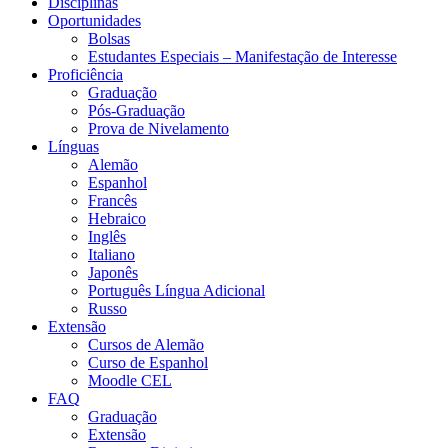
Disciplinas
Oportunidades
Bolsas
Estudantes Especiais – Manifestação de Interesse
Proficiência
Graduação
Pós-Graduação
Prova de Nivelamento
Línguas
Alemão
Espanhol
Francês
Hebraico
Inglês
Italiano
Japonês
Português Língua Adicional
Russo
Extensão
Cursos de Alemão
Curso de Espanhol
Moodle CEL
FAQ
Graduação
Extensão