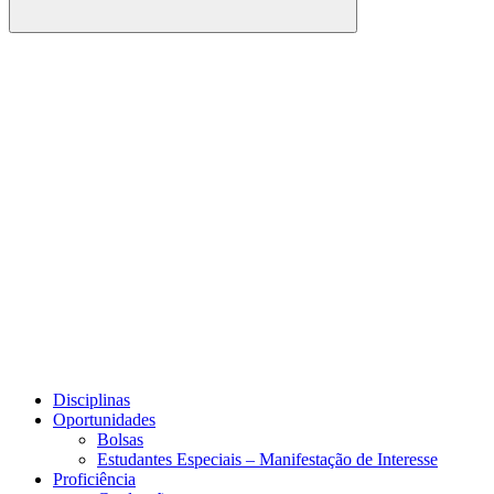
Buscar
Link para o Facebook
Link para o Youtube
Disciplinas
Oportunidades
Bolsas
Estudantes Especiais – Manifestação de Interesse
Proficiência