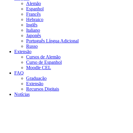
Alemão
Espanhol
Francês
Hebraico
Inglês
Italiano
Japonês
Português Língua Adicional
Russo
Extensão
Cursos de Alemão
Curso de Espanhol
Moodle CEL
FAQ
Graduação
Extensão
Recursos Digitais
Notícias
Menu