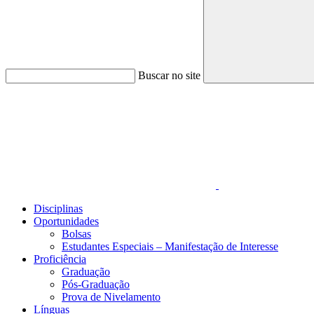
Buscar no site
Link para o Faceboo
Disciplinas
Oportunidades
Bolsas
Estudantes Especiais – Manifestação de Interesse
Proficiência
Graduação
Pós-Graduação
Prova de Nivelamento
Línguas