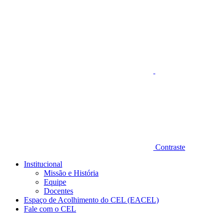
Aumentar fonte
Contraste
Institucional
Missão e História
Equipe
Docentes
Espaço de Acolhimento do CEL (EACEL)
Fale com o CEL