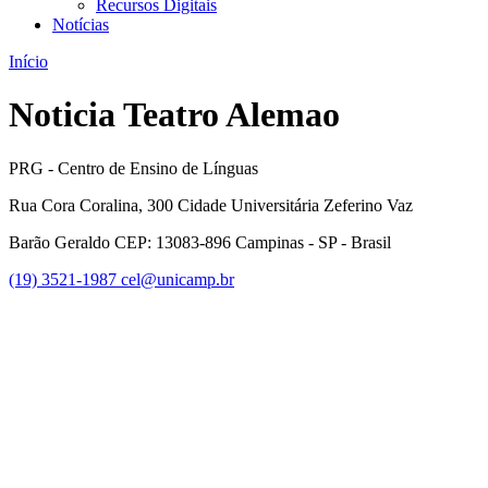
Recursos Digitais
Notícias
Início
Noticia Teatro Alemao
PRG - Centro de Ensino de Línguas
Rua Cora Coralina, 300 Cidade Universitária Zeferino Vaz
Barão Geraldo CEP: 13083-896 Campinas - SP - Brasil
(19) 3521-1987
cel@unicamp.br
Link para o Facebook
Link para o Youtube