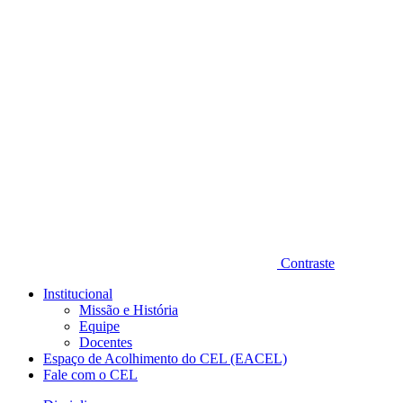
Diminuir fonte
Contraste
Institucional
Missão e História
Equipe
Docentes
Espaço de Acolhimento do CEL (EACEL)
Fale com o CEL