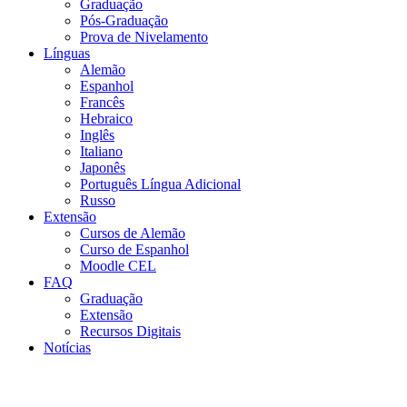
Graduação
Pós-Graduação
Prova de Nivelamento
Línguas
Alemão
Espanhol
Francês
Hebraico
Inglês
Italiano
Japonês
Português Língua Adicional
Russo
Extensão
Cursos de Alemão
Curso de Espanhol
Moodle CEL
FAQ
Graduação
Extensão
Recursos Digitais
Notícias
Menu