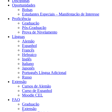
Disciplinas
Oportunidades
Bolsas
Estudantes Especiais – Manifestação de Interesse
Proficiência
Graduação
Pós-Graduação
Prova de Nivelamento
Línguas
Alemão
Espanhol
Francês
Hebraico
Inglês
Italiano
Japonês
Português Língua Adicional
Russo
Extensão
Cursos de Alemão
Curso de Espanhol
Moodle CEL
FAQ
Graduação
Extensão