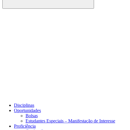
Buscar
Link para o Facebook
Link para o Youtube
Disciplinas
Oportunidades
Bolsas
Estudantes Especiais – Manifestação de Interesse
Proficiência