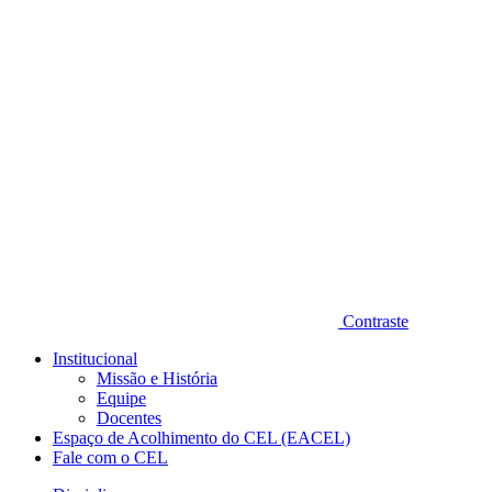
Diminuir fonte
Contraste
Institucional
Missão e História
Equipe
Docentes
Espaço de Acolhimento do CEL (EACEL)
Fale com o CEL