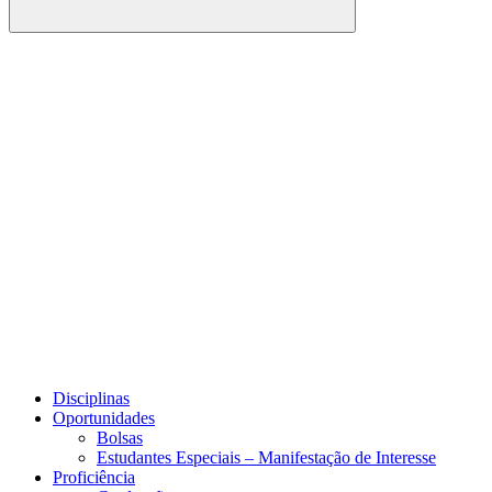
Buscar
Link para o Facebook
Link para o Youtube
Disciplinas
Oportunidades
Bolsas
Estudantes Especiais – Manifestação de Interesse
Proficiência