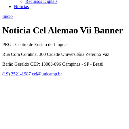
Recursos Digitais
Notícias
Início
Noticia Cel Alemao Vii Banner
PRG - Centro de Ensino de Línguas
Rua Cora Coralina, 300 Cidade Universitária Zeferino Vaz
Barão Geraldo CEP: 13083-896 Campinas - SP - Brasil
(19) 3521-1987
cel@unicamp.br
Link para o Facebook
Link para o Youtube