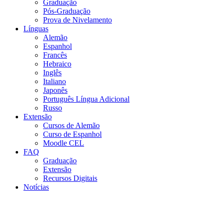
Graduação
Pós-Graduação
Prova de Nivelamento
Línguas
Alemão
Espanhol
Francês
Hebraico
Inglês
Italiano
Japonês
Português Língua Adicional
Russo
Extensão
Cursos de Alemão
Curso de Espanhol
Moodle CEL
FAQ
Graduação
Extensão
Recursos Digitais
Notícias
Menu