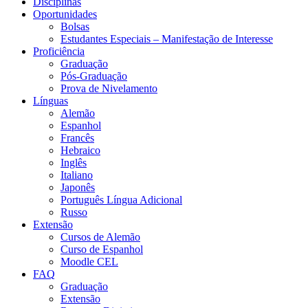
Disciplinas
Oportunidades
Bolsas
Estudantes Especiais – Manifestação de Interesse
Proficiência
Graduação
Pós-Graduação
Prova de Nivelamento
Línguas
Alemão
Espanhol
Francês
Hebraico
Inglês
Italiano
Japonês
Português Língua Adicional
Russo
Extensão
Cursos de Alemão
Curso de Espanhol
Moodle CEL
FAQ
Graduação
Extensão