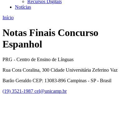
Recursos Digitais
Notícias
Início
Notas Finais Concurso
Espanhol
PRG - Centro de Ensino de Línguas
Rua Cora Coralina, 300 Cidade Universitária Zeferino Vaz
Barão Geraldo CEP: 13083-896 Campinas - SP - Brasil
(19) 3521-1987
cel@unicamp.br
Link para o Facebook