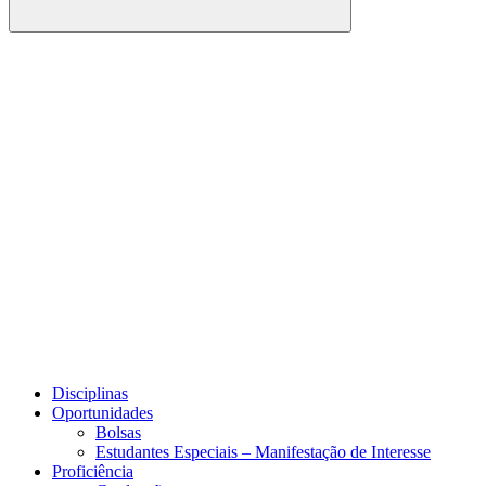
Buscar
Link para o Facebook
Link para o Youtube
Disciplinas
Oportunidades
Bolsas
Estudantes Especiais – Manifestação de Interesse
Proficiência