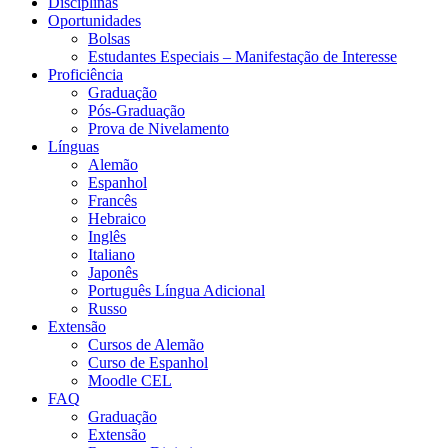
Disciplinas
Oportunidades
Bolsas
Estudantes Especiais – Manifestação de Interesse
Proficiência
Graduação
Pós-Graduação
Prova de Nivelamento
Línguas
Alemão
Espanhol
Francês
Hebraico
Inglês
Italiano
Japonês
Português Língua Adicional
Russo
Extensão
Cursos de Alemão
Curso de Espanhol
Moodle CEL
FAQ
Graduação
Extensão