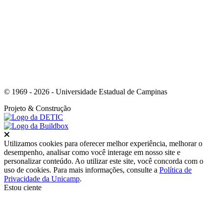
Link para o Youtube
© 1969 - 2026 - Universidade Estadual de Campinas
Projeto
& Construção
Fechar
Utilizamos cookies para oferecer melhor experiência, melhorar o
desempenho, analisar como você interage em nosso site e
personalizar conteúdo. Ao utilizar este site, você concorda com o
uso de cookies. Para mais informações, consulte a
Política de
Privacidade da Unicamp
.
Estou ciente
Ir para o topo