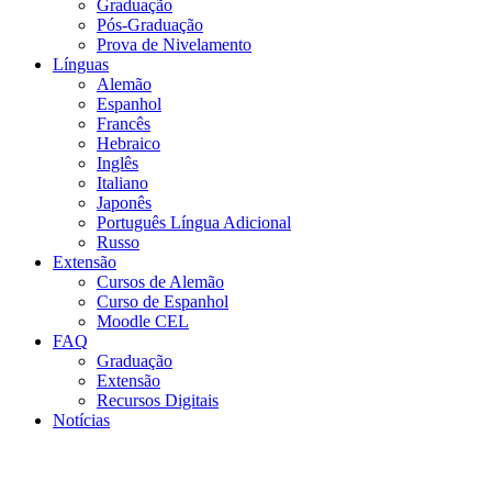
Graduação
Pós-Graduação
Prova de Nivelamento
Línguas
Alemão
Espanhol
Francês
Hebraico
Inglês
Italiano
Japonês
Português Língua Adicional
Russo
Extensão
Cursos de Alemão
Curso de Espanhol
Moodle CEL
FAQ
Graduação
Extensão
Recursos Digitais
Notícias
Menu