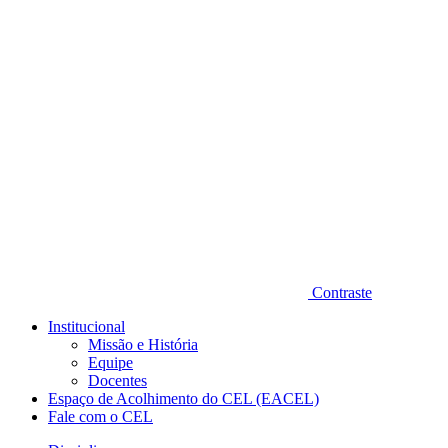
Diminuir fonte
Contraste
Institucional
Missão e História
Equipe
Docentes
Espaço de Acolhimento do CEL (EACEL)
Fale com o CEL