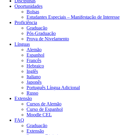
Disciplinas
Oportunidades
Bolsas
Estudantes Especiais – Manifestação de Interesse
Proficiência
Graduação
Pós-Graduação
Prova de Nivelamento
Línguas
Alemão
Espanhol
Francês
Hebraico
Inglês
Italiano
Japonês
Português Língua Adicional
Russo
Extensão
Cursos de Alemão
Curso de Espanhol
Moodle CEL
FAQ
Graduação
Extensão