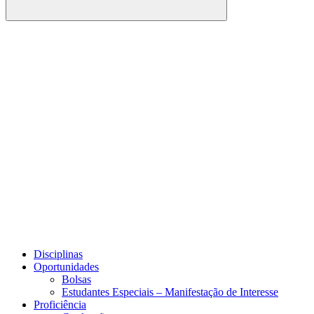
Buscar
Link para o Facebook
Link para o Youtube
Disciplinas
Oportunidades
Bolsas
Estudantes Especiais – Manifestação de Interesse
Proficiência