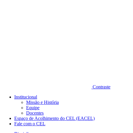
Diminuir fonte
Contraste
Institucional
Missão e História
Equipe
Docentes
Espaço de Acolhimento do CEL (EACEL)
Fale com o CEL