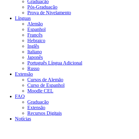
Graduação
Pós-Graduação
Prova de Nivelamento
Línguas
Alemão
Espanhol
Francês
Hebraico
Inglês
Italiano
Japonês
Português Língua Adicional
Russo
Extensão
Cursos de Alemão
Curso de Espanhol
Moodle CEL
FAQ
Graduação
Extensão
Recursos Digitais
Notícias
Menu