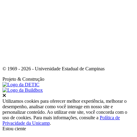
Link para o Youtube
© 1969 - 2026 - Universidade Estadual de Campinas
Projeto
& Construção
Fechar
Utilizamos cookies para oferecer melhor experiência, melhorar o
desempenho, analisar como você interage em nosso site e
personalizar conteúdo. Ao utilizar este site, você concorda com o
uso de cookies. Para mais informações, consulte a
Política de
Privacidade da Unicamp
.
Estou ciente
Ir para o topo