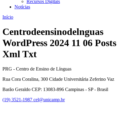
Recursos Digitais
Notícias
Início
Centrodeensinodelnguas
WordPress 2024 11 06 Posts
Xml Txt
PRG - Centro de Ensino de Línguas
Rua Cora Coralina, 300 Cidade Universitária Zeferino Vaz
Barão Geraldo CEP: 13083-896 Campinas - SP - Brasil
(19) 3521-1987
cel@unicamp.br
Link para o Facebook