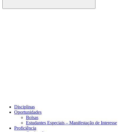
Buscar
Link para o Facebook
Link para o Youtube
Disciplinas
Oportunidades
Bolsas
Estudantes Especiais – Manifestação de Interesse
Proficiência