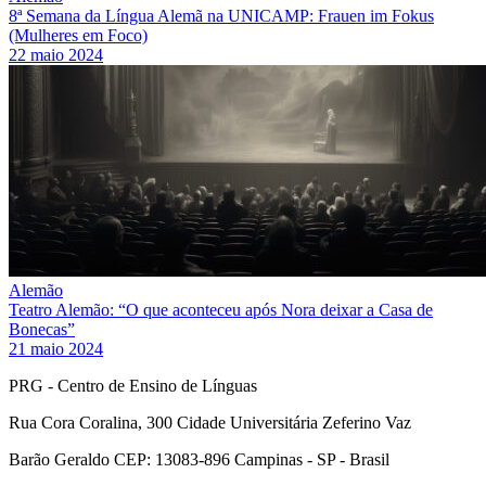
8ª Semana da Língua Alemã na UNICAMP: Frauen im Fokus
(Mulheres em Foco)
22 maio 2024
Alemão
Teatro Alemão: “O que aconteceu após Nora deixar a Casa de
Bonecas”
21 maio 2024
PRG - Centro de Ensino de Línguas
Rua Cora Coralina, 300 Cidade Universitária Zeferino Vaz
Barão Geraldo CEP: 13083-896 Campinas - SP - Brasil