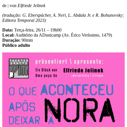
de | von
Elfriede Jelinek
(tradução: G. Eberspächer, A. Neri, L. Abdala Jr. e R. Bohunovsky;
Editora Temporal 2023)
Data:
Terça-feira, 26/11 – 19h00
Local:
Auditório da ADunicamp (Av. Érico Veríssimo, 1479)
Duração:
90min
Público adulto