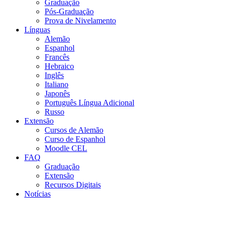
Graduação
Pós-Graduação
Prova de Nivelamento
Línguas
Alemão
Espanhol
Francês
Hebraico
Inglês
Italiano
Japonês
Português Língua Adicional
Russo
Extensão
Cursos de Alemão
Curso de Espanhol
Moodle CEL
FAQ
Graduação
Extensão
Recursos Digitais
Notícias
Menu