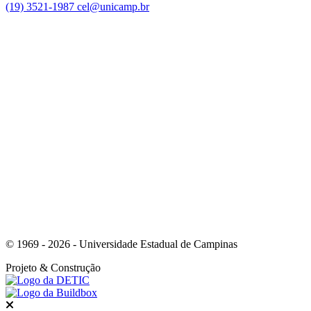
(19) 3521-1987
cel@unicamp.br
Link para o Facebook
Link para o Youtube
© 1969 - 2026 - Universidade Estadual de Campinas
Projeto
& Construção
Fechar