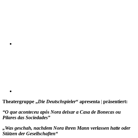
Compartilhar n
Compartilhar p
Theatergruppe „
Die Deutschspieler
“ apresenta
|
präsentiert:
“O que aconteceu após Nora deixar a Casa de Bonecas ou
Pilares das Sociedades”
„Was geschah, nachdem Nora ihren Mann verlassen hatte oder
Stützen der Gesellschaften“