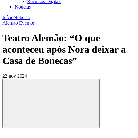
Recursos Digitais
Notícias
Início
Notícias
Alemão
Eventos
Teatro Alemão: “O que
aconteceu após Nora deixar a
Casa de Bonecas”
22 nov 2024
Compartilhar
Compartilhar po