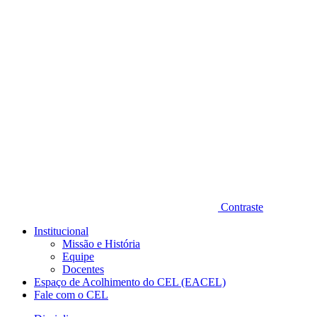
Diminuir fonte
Contraste
Institucional
Missão e História
Equipe
Docentes
Espaço de Acolhimento do CEL (EACEL)
Fale com o CEL