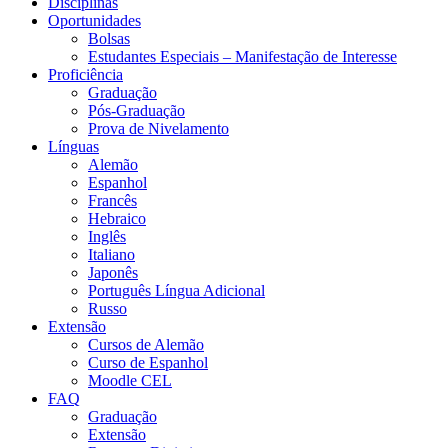
Disciplinas
Oportunidades
Bolsas
Estudantes Especiais – Manifestação de Interesse
Proficiência
Graduação
Pós-Graduação
Prova de Nivelamento
Línguas
Alemão
Espanhol
Francês
Hebraico
Inglês
Italiano
Japonês
Português Língua Adicional
Russo
Extensão
Cursos de Alemão
Curso de Espanhol
Moodle CEL
FAQ
Graduação
Extensão