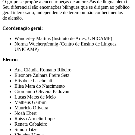
O grupo se propõe a encenar peças de autores*as de língua alemã.
Seu diferencial são encenações bilíngues que se dirigem ao público
geral interessado, independente de terem ou não conhecimentos
de alemão.
Coordenação geral:
Wanderley Martins (Instituto de Artes, UNICAMP)
Norma Wucherpfennig (Centro de Ensino de Línguas,
UNICAMP)
Elenco:
Ana Cláudia Romano Ribeiro
Eleonore Zulnara Freire Setz
Elisabete Pascholati
Elisa Mara do Nascimento
Giordanno Oliveira Padovan
Lucas Matos de Melo
Matheus Garbim
Mauricio Oliveira
Noah Ebert
Raíssa Armelin Lopes
Renata Cabaleiro
Simon Titze
Vinícius Muniz