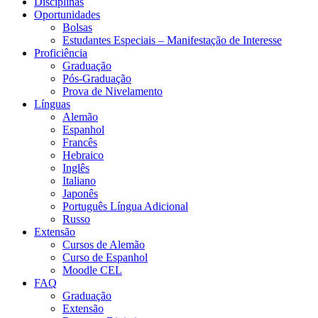
Disciplinas
Oportunidades
Bolsas
Estudantes Especiais – Manifestação de Interesse
Proficiência
Graduação
Pós-Graduação
Prova de Nivelamento
Línguas
Alemão
Espanhol
Francês
Hebraico
Inglês
Italiano
Japonês
Português Língua Adicional
Russo
Extensão
Cursos de Alemão
Curso de Espanhol
Moodle CEL
FAQ
Graduação
Extensão