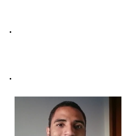
Compartilhar p