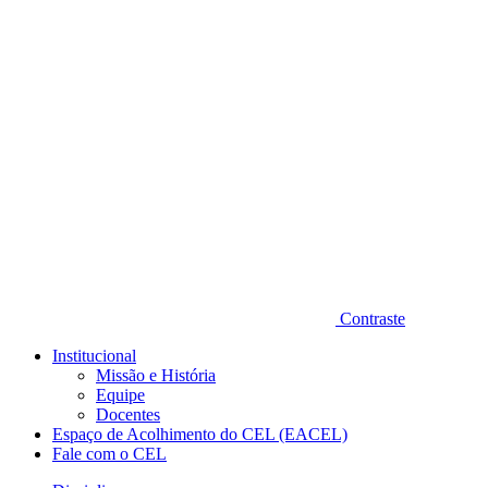
Diminuir fonte
Contraste
Institucional
Missão e História
Equipe
Docentes
Espaço de Acolhimento do CEL (EACEL)
Fale com o CEL