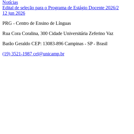
Notícias
Edital de seleção para o Programa de Estágio Docente 2026/2
12 jun 2026
PRG - Centro de Ensino de Línguas
Rua Cora Coralina, 300 Cidade Universitária Zeferino Vaz
Barão Geraldo CEP: 13083-896 Campinas - SP - Brasil
(19) 3521-1987
cel@unicamp.br
Link para o Facebook
Link para o Youtube