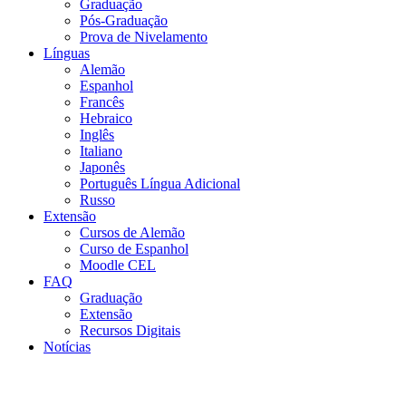
Graduação
Pós-Graduação
Prova de Nivelamento
Línguas
Alemão
Espanhol
Francês
Hebraico
Inglês
Italiano
Japonês
Português Língua Adicional
Russo
Extensão
Cursos de Alemão
Curso de Espanhol
Moodle CEL
FAQ
Graduação
Extensão
Recursos Digitais
Notícias
Menu