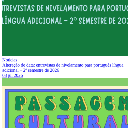
Notícias
Alteração de data: entrevistas de nivelamento para português língua
adicional – 2º semestre de 2026
03 jul 2026