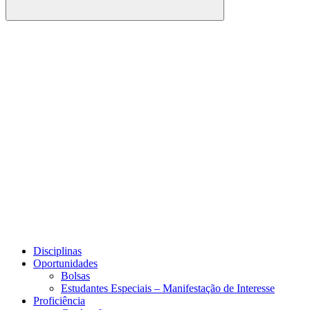
Buscar
Link para o Facebook
Link para o Youtube
Disciplinas
Oportunidades
Bolsas
Estudantes Especiais – Manifestação de Interesse
Proficiência